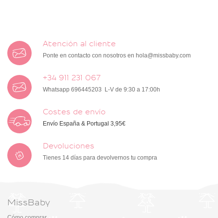
Atención al cliente
Ponte en contacto con nosotros en
hola@missbaby.com
+34 911 231 067
Whatsapp 696445203 L-V de 9:30 a 17:00h
Costes de envío
Envío España & Portugal 3,95€
Devoluciones
Tienes 14 días para devolvernos tu compra
MissBaby
Cómo comprar