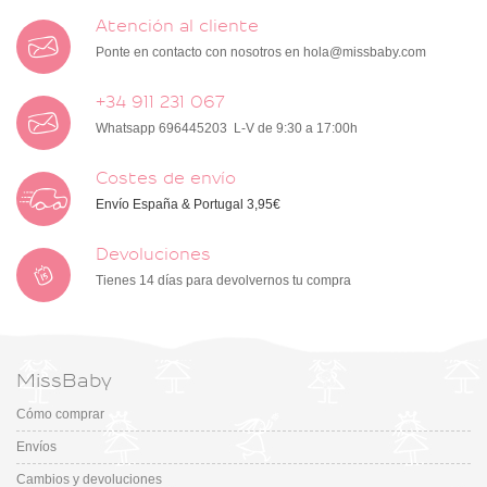
Atención al cliente
Ponte en contacto con nosotros en
hola@missbaby.com
+34 911 231 067
Whatsapp 696445203 L-V de 9:30 a 17:00h
Costes de envío
Envío España & Portugal 3,95€
Devoluciones
Tienes 14 días para devolvernos tu compra
MissBaby
Cómo comprar
Envíos
Cambios y devoluciones