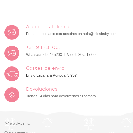
Atención al cliente
Ponte en contacto con nosotros en
hola@missbaby.com
+34 911 231 067
Whatsapp 696445203 L-V de 9:30 a 17:00h
Costes de envío
Envío España & Portugal 3,95€
Devoluciones
Tienes 14 días para devolvernos tu compra
MissBaby
Cómo comprar