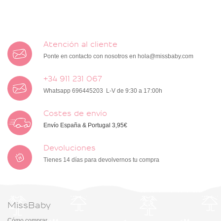
Atención al cliente
Ponte en contacto con nosotros en
hola@missbaby.com
+34 911 231 067
Whatsapp 696445203 L-V de 9:30 a 17:00h
Costes de envío
Envío España & Portugal 3,95€
Devoluciones
Tienes 14 días para devolvernos tu compra
MissBaby
Cómo comprar