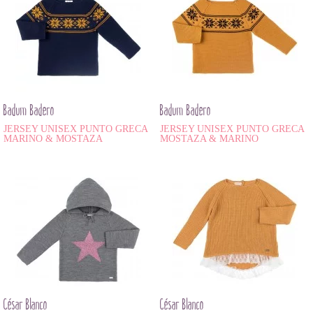
Badum Badero
Badum Badero
JERSEY UNISEX PUNTO GRECA
JERSEY UNISEX PUNTO GRECA
MARINO & MOSTAZA
MOSTAZA & MARINO
César Blanco
César Blanco