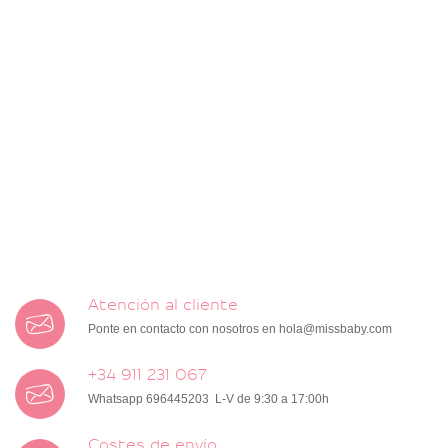
Atención al cliente
Ponte en contacto con nosotros en
hola@missbaby.com
+34 911 231 067
Whatsapp 696445203 L-V de 9:30 a 17:00h
Costes de envío