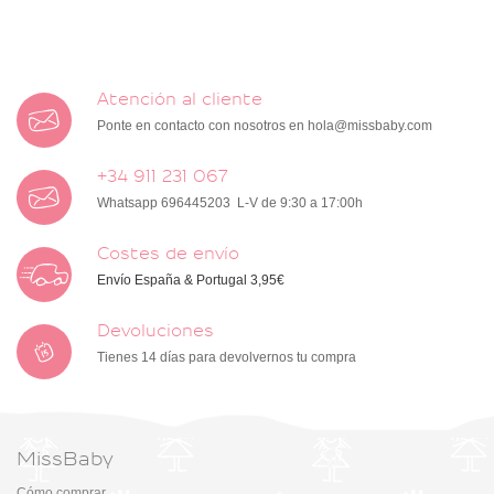
Atención al cliente
Ponte en contacto con nosotros en
hola@missbaby.com
+34 911 231 067
Whatsapp 696445203 L-V de 9:30 a 17:00h
Costes de envío
Envío España & Portugal 3,95€
Devoluciones
Tienes 14 días para devolvernos tu compra
MissBaby
Cómo comprar