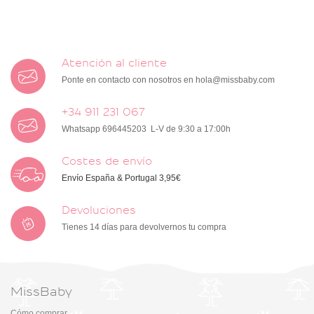
Atención al cliente
Ponte en contacto con nosotros en
hola@missbaby.com
+34 911 231 067
Whatsapp 696445203 L-V de 9:30 a 17:00h
Costes de envío
Envío España & Portugal 3,95€
Devoluciones
Tienes 14 días para devolvernos tu compra
MissBaby
Cómo comprar