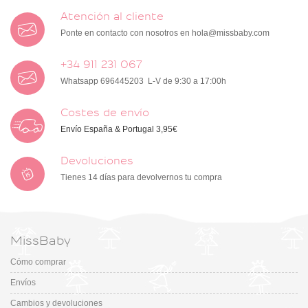
Atención al cliente
Ponte en contacto con nosotros en
hola@missbaby.com
+34 911 231 067
Whatsapp 696445203 L-V de 9:30 a 17:00h
Costes de envío
Envío España & Portugal 3,95€
Devoluciones
Tienes 14 días para devolvernos tu compra
MissBaby
Cómo comprar
Envíos
Cambios y devoluciones