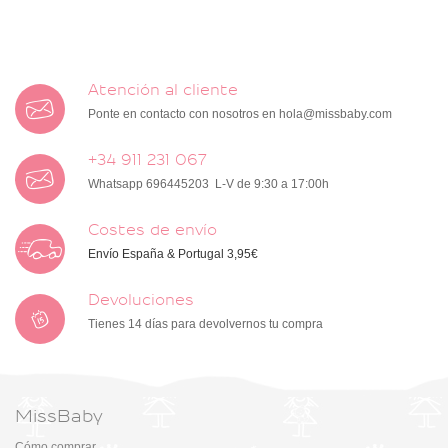
Atención al cliente
Ponte en contacto con nosotros en
hola@missbaby.com
+34 911 231 067
Whatsapp 696445203 L-V de 9:30 a 17:00h
Costes de envío
Envío España & Portugal 3,95€
Devoluciones
Tienes 14 días para devolvernos tu compra
MissBaby
Cómo comprar