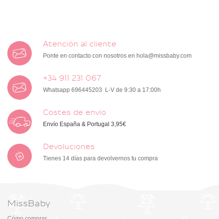
Atención al cliente
Ponte en contacto con nosotros en
hola@missbaby.com
+34 911 231 067
Whatsapp 696445203 L-V de 9:30 a 17:00h
Costes de envío
Envío España & Portugal 3,95€
Devoluciones
Tienes 14 días para devolvernos tu compra
MissBaby
Cómo comprar