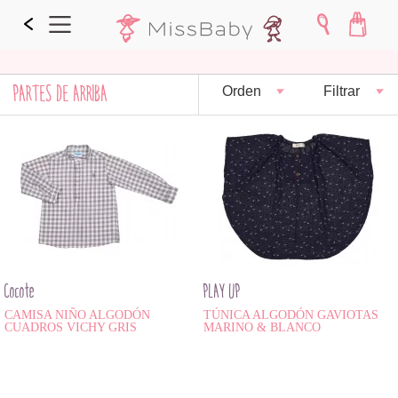
PARTES DE ARRIBA
Orden
Filtrar
Cocote
PLAY UP
CAMISA NIÑO ALGODÓN
TÚNICA ALGODÓN GAVIOTAS
CUADROS VICHY GRIS
MARINO & BLANCO