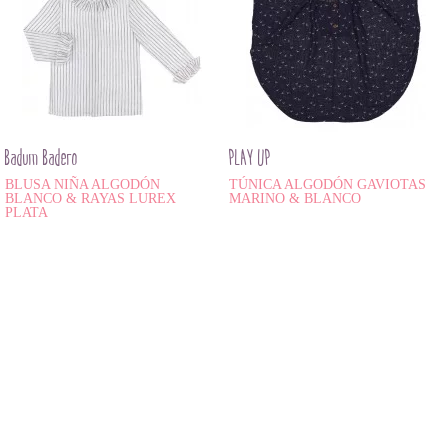
Badum Badero
PLAY UP
BLUSA NIÑA ALGODÓN
TÚNICA ALGODÓN GAVIOTAS
BLANCO & RAYAS LUREX
MARINO & BLANCO
PLATA