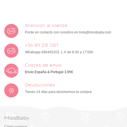
Atención al cliente
Ponte en contacto con nosotros en
hola@missbaby.com
+34 911 231 067
Whatsapp 696445203 L-V de 9:30 a 17:00h
Costes de envío
Envío España & Portugal 3,95€
Devoluciones
Tienes 14 días para devolvernos tu compra
MissBaby
Cómo comprar