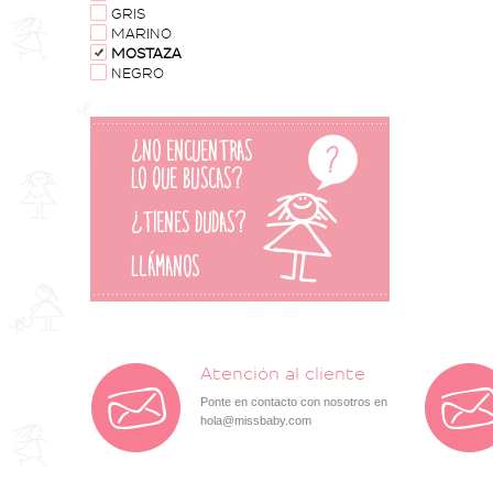
GRIS
MARINO
MOSTAZA
NEGRO
Atención al cliente
Ponte en contacto con nosotros en
hola@missbaby.com