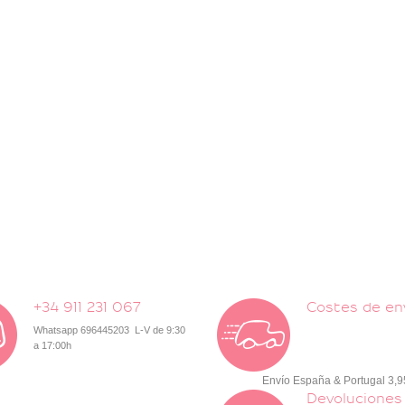
+34 911 231 067
Costes de en
Whatsapp 696445203 L-V de 9:30
a 17:00h
Envío España & Portugal 3,
Devoluciones