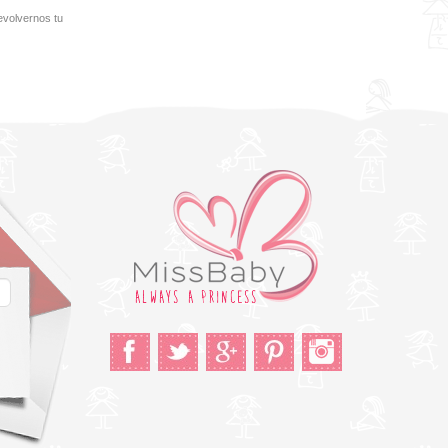
evolvernos tu