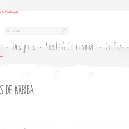
 & Portugal
ón
Designers
Fiesta & Ceremonia
Outfits
S DE ARRIBA