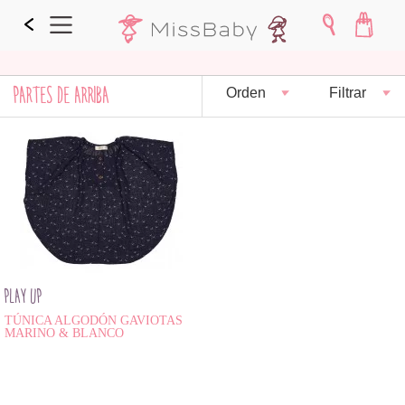
PARTES DE ARRIBA
Orden
Filtrar
PLAY UP
TÚNICA ALGODÓN GAVIOTAS
MARINO & BLANCO