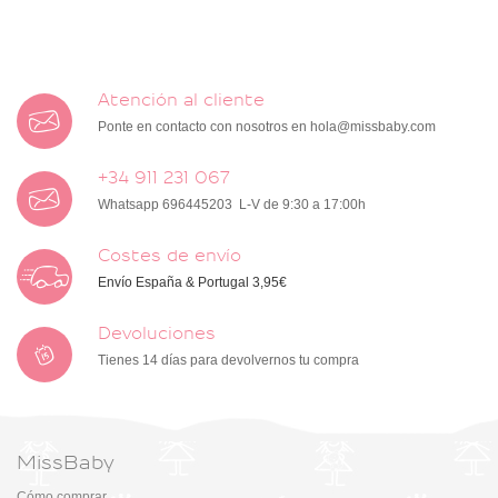
Atención al cliente
Ponte en contacto con nosotros en
hola@missbaby.com
+34 911 231 067
Whatsapp 696445203 L-V de 9:30 a 17:00h
Costes de envío
Envío España & Portugal 3,95€
Devoluciones
Tienes 14 días para devolvernos tu compra
MissBaby
Cómo comprar