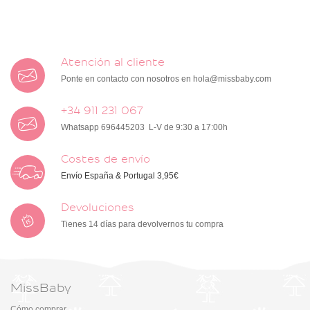
Atención al cliente
Ponte en contacto con nosotros en
hola@missbaby.com
+34 911 231 067
Whatsapp 696445203 L-V de 9:30 a 17:00h
Costes de envío
Envío España & Portugal 3,95€
Devoluciones
Tienes 14 días para devolvernos tu compra
MissBaby
Cómo comprar