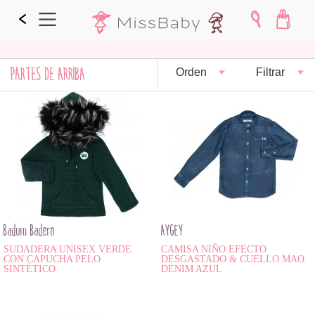
PARTES DE ARRIBA
Orden
Filtrar
Badum Badero
AYGEY
SUDADERA UNISEX VERDE
CAMISA NIÑO EFECTO
CON CAPUCHA PELO
DESGASTADO & CUELLO MAO
SINTÉTICO
DENIM AZUL