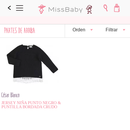
PARTES DE ARRIBA
Orden
Filtrar
César Blanco
JERSEY NIÑA PUNTO NEGRO &
PUNTILLA BORDADA CRUDO