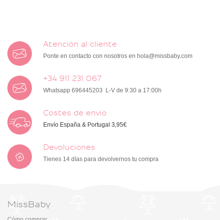
Atención al cliente
Ponte en contacto con nosotros en
hola@missbaby.com
+34 911 231 067
Whatsapp 696445203 L-V de 9:30 a 17:00h
Costes de envío
Envío España & Portugal 3,95€
Devoluciones
Tienes 14 días para devolvernos tu compra
MissBaby
Cómo comprar