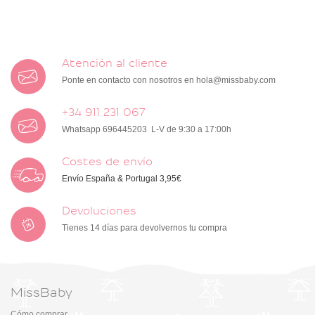
Atención al cliente
Ponte en contacto con nosotros en
hola@missbaby.com
+34 911 231 067
Whatsapp 696445203 L-V de 9:30 a 17:00h
Costes de envío
Envío España & Portugal 3,95€
Devoluciones
Tienes 14 días para devolvernos tu compra
MissBaby
Cómo comprar