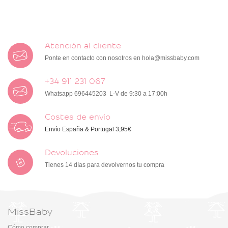
Atención al cliente
Ponte en contacto con nosotros en
hola@missbaby.com
+34 911 231 067
Whatsapp 696445203 L-V de 9:30 a 17:00h
Costes de envío
Envío España & Portugal 3,95€
Devoluciones
Tienes 14 días para devolvernos tu compra
MissBaby
Cómo comprar