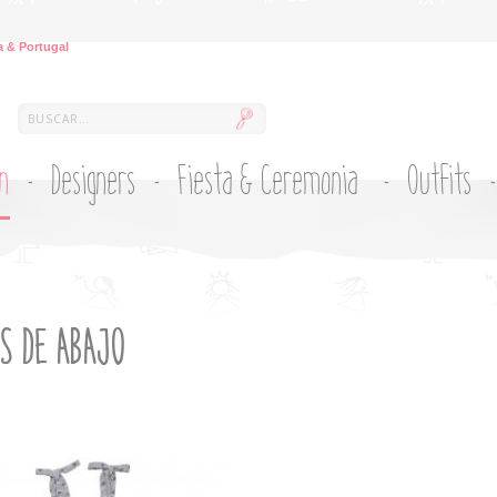
 & Portugal
ón
Designers
Fiesta & Ceremonia
Outfits
S DE ABAJO