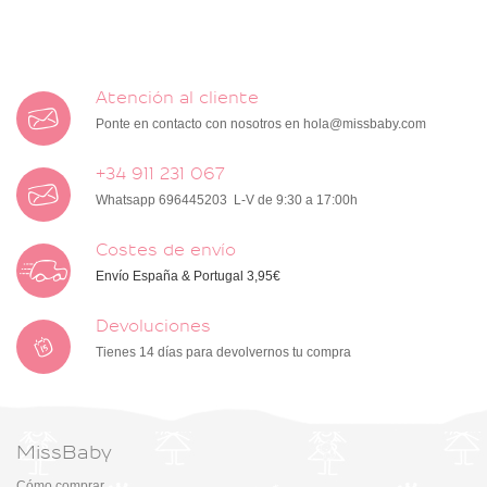
Atención al cliente
Ponte en contacto con nosotros en
hola@missbaby.com
+34 911 231 067
Whatsapp 696445203 L-V de 9:30 a 17:00h
Costes de envío
Envío España & Portugal 3,95€
Devoluciones
Tienes 14 días para devolvernos tu compra
MissBaby
Cómo comprar