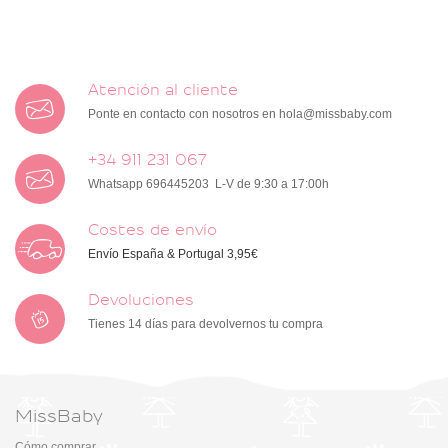
Atención al cliente
Ponte en contacto con nosotros en
hola@missbaby.com
+34 911 231 067
Whatsapp 696445203 L-V de 9:30 a 17:00h
Costes de envío
Envío España & Portugal 3,95€
Devoluciones
Tienes 14 días para devolvernos tu compra
MissBaby
Cómo comprar