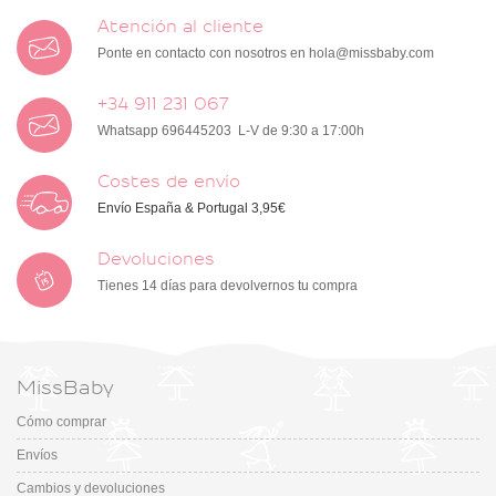
Atención al cliente
Ponte en contacto con nosotros en
hola@missbaby.com
+34 911 231 067
Whatsapp 696445203 L-V de 9:30 a 17:00h
Costes de envío
Envío España & Portugal 3,95€
Devoluciones
Tienes 14 días para devolvernos tu compra
MissBaby
Cómo comprar
Envíos
Cambios y devoluciones