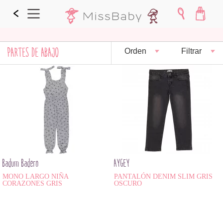
PARTES DE ABAJO
Orden
Filtrar
Badum Badero
AYGEY
MONO LARGO NIÑA
PANTALÓN DENIM SLIM GRIS
CORAZONES GRIS
OSCURO