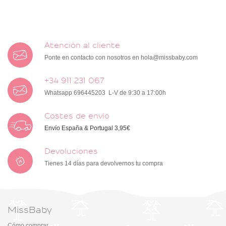
Atención al cliente
Ponte en contacto con nosotros en
hola@missbaby.com
+34 911 231 067
Whatsapp 696445203 L-V de 9:30 a 17:00h
Costes de envío
Envío España & Portugal 3,95€
Devoluciones
Tienes 14 días para devolvernos tu compra
MissBaby
Cómo comprar