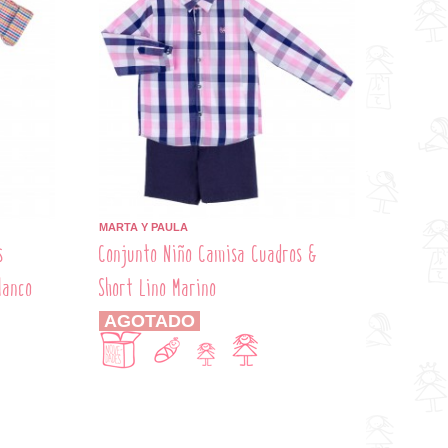
MARTA Y PAULA
s
Conjunto Niño Camisa Cuadros &
lanco
Short Lino Marino
AGOTADO