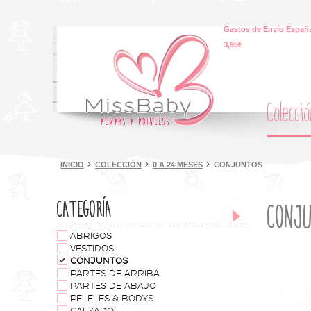
Gastos de Envío España
3,95€
Colecci
INICIO
COLECCIÓN
0 A 24 MESES
CONJUNTOS
CATEGORÍA
CONJ
ABRIGOS
VESTIDOS
CONJUNTOS
PARTES DE ARRIBA
PARTES DE ABAJO
PELELES & BODYS