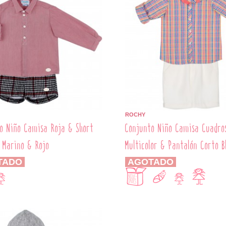
ROCHY
o Niño Camisa Roja & Short
Conjunto Niño Camisa Cuadro
 Marino & Rojo
Multicolor & Pantalón Corto B
TADO
AGOTADO