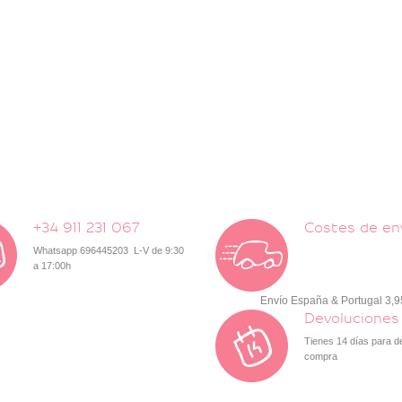
+34 911 231 067
Costes de en
Whatsapp 696445203 L-V de 9:30
a 17:00h
Envío España & Portugal 3,
Devoluciones
Tienes 14 días para d
compra