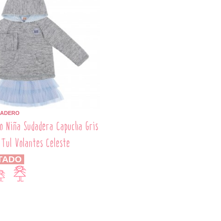
BADERO
o Niña Sudadera Capucha Gris
 Tul Volantes Celeste
TADO