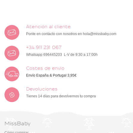
Atención al cliente
Ponte en contacto con nosotros en
hola@missbaby.com
+34 911 231 067
Whatsapp 696445203 L-V de 9:30 a 17:00h
Costes de envío
Envío España & Portugal 3,95€
Devoluciones
Tienes 14 días para devolvernos tu compra
MissBaby
Cómo comprar