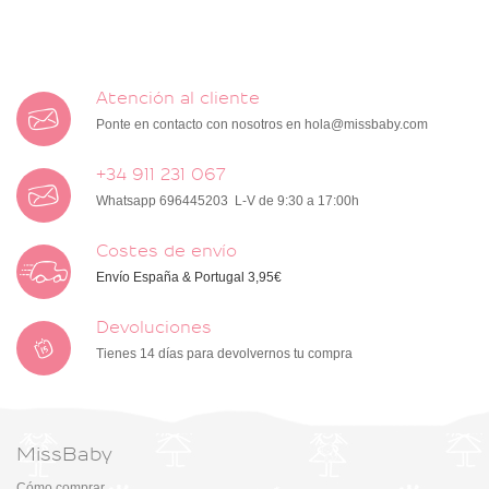
Atención al cliente
Ponte en contacto con nosotros en
hola@missbaby.com
+34 911 231 067
Whatsapp 696445203 L-V de 9:30 a 17:00h
Costes de envío
Envío España & Portugal 3,95€
Devoluciones
Tienes 14 días para devolvernos tu compra
MissBaby
Cómo comprar