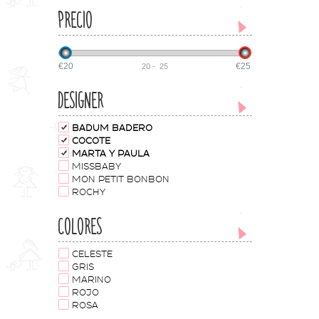
PRECIO
€20
€25
20
-
25
DESIGNER
BADUM BADERO
COCOTE
MARTA Y PAULA
MISSBABY
MON PETIT BONBON
ROCHY
COLORES
CELESTE
GRIS
MARINO
ROJO
ROSA