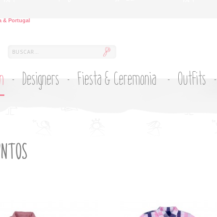
 & Portugal
ón
Designers
Fiesta & Ceremonia
Outfits
UNTOS