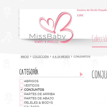
Gastos de Envío España
3,95€
Colecci
INICIO
COLECCIÓN
0 A 24 MESES
CONJUNTOS
CATEGORÍA
CONJ
ABRIGOS
VESTIDOS
CONJUNTOS
PARTES DE ARRIBA
PARTES DE ABAJO
PELELES & BODYS