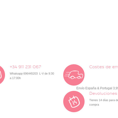
+34 911 231 067
Costes de en
Whatsapp 696445203 L-V de 9:30
a 17:00h
Envío España & Portugal 3,
Devoluciones
Tienes 14 días para d
compra