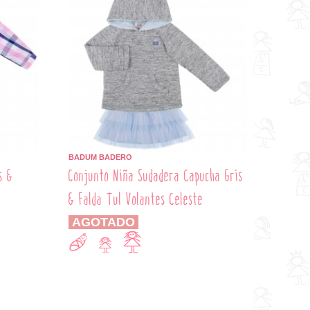
BADUM BADERO
s &
Conjunto Niña Sudadera Capucha Gris
& Falda Tul Volantes Celeste
AGOTADO