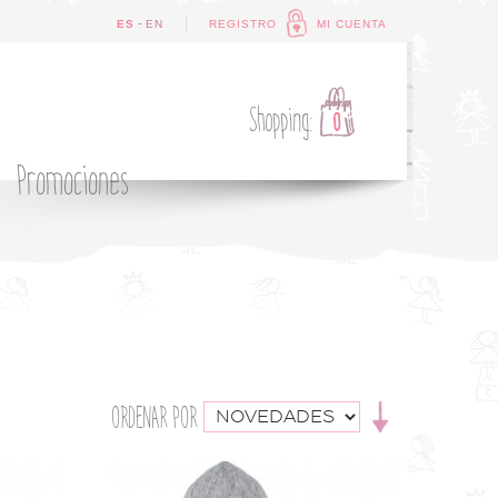
-
ES
EN
REGISTRO
MI CUENTA
Shopping:
0
Promociones
ORDENAR POR