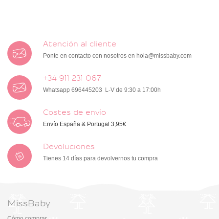
Atención al cliente
Ponte en contacto con nosotros en
hola@missbaby.com
+34 911 231 067
Whatsapp 696445203 L-V de 9:30 a 17:00h
Costes de envío
Envío España & Portugal 3,95€
Devoluciones
Tienes 14 días para devolvernos tu compra
MissBaby
Cómo comprar