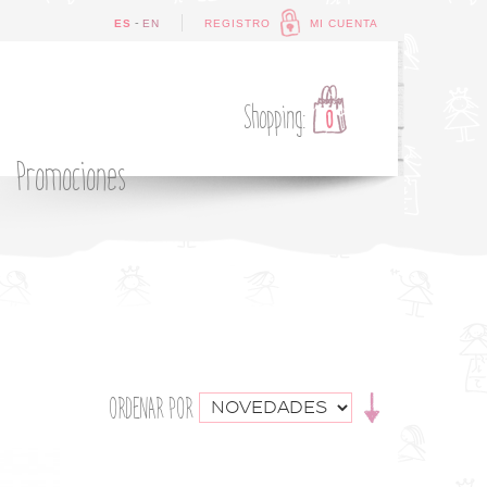
-
ES
EN
REGISTRO
MI CUENTA
Shopping:
0
Promociones
ORDENAR POR