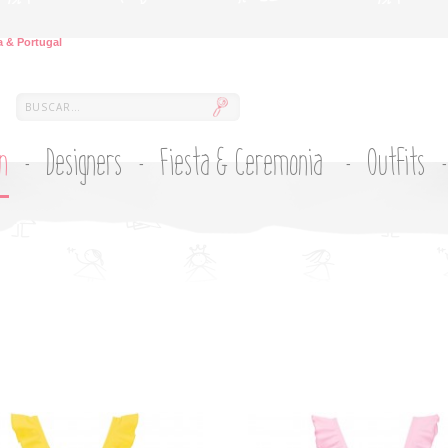
 & Portugal
ón
Designers
Fiesta & Ceremonia
Outfits