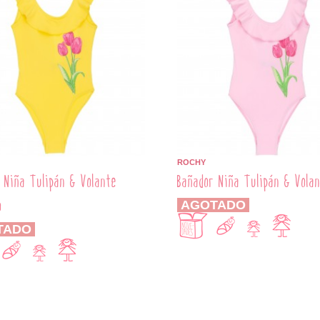
ROCHY
 Niña Tulipán & Volante
Bañador Niña Tulipán & Vola
o
AGOTADO
TADO