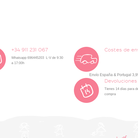
+34 911 231 067
Costes de en
Whatsapp 696445203 L-V de 9:30
a 17:00h
Envío España & Portugal 3,
Devoluciones
Tienes 14 días para d
compra