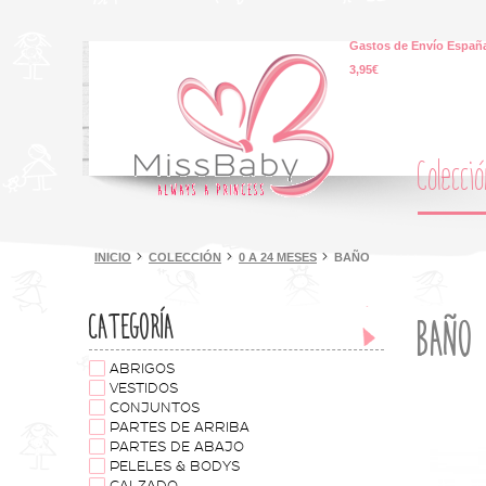
Gastos de Envío España
3,95€
Colecci
INICIO
COLECCIÓN
0 A 24 MESES
BAÑO
CATEGORÍA
BAÑO
ABRIGOS
VESTIDOS
CONJUNTOS
PARTES DE ARRIBA
PARTES DE ABAJO
PELELES & BODYS