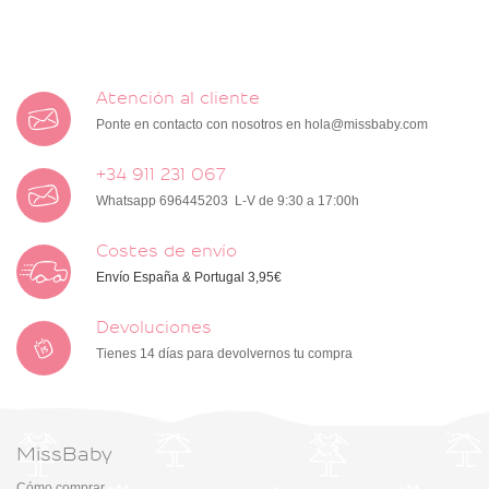
Atención al cliente
Ponte en contacto con nosotros en
hola@missbaby.com
+34 911 231 067
Whatsapp 696445203 L-V de 9:30 a 17:00h
Costes de envío
Envío España & Portugal 3,95€
Devoluciones
Tienes 14 días para devolvernos tu compra
MissBaby
Cómo comprar