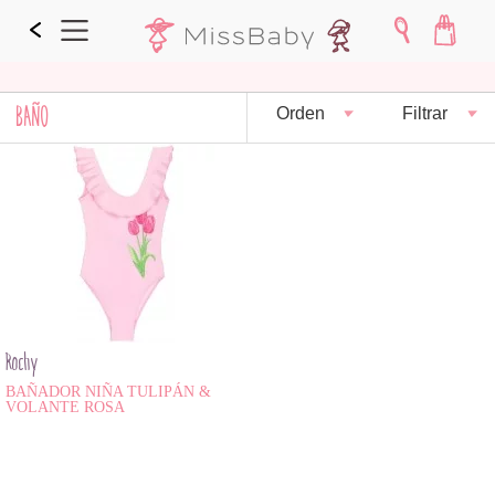
BAÑO
Orden
Filtrar
Rochy
BAÑADOR NIÑA TULIPÁN &
VOLANTE ROSA