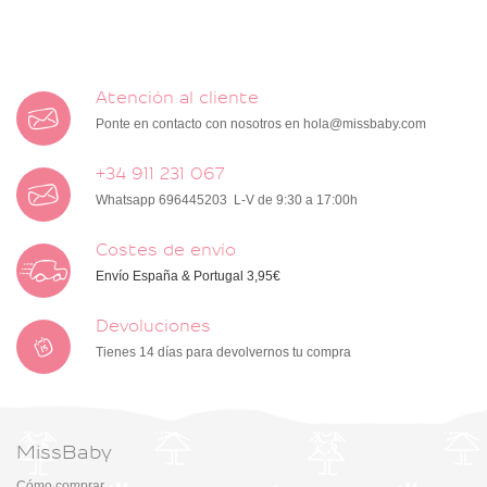
Atención al cliente
Ponte en contacto con nosotros en
hola@missbaby.com
+34 911 231 067
Whatsapp 696445203 L-V de 9:30 a 17:00h
Costes de envío
Envío España & Portugal 3,95€
Devoluciones
Tienes 14 días para devolvernos tu compra
MissBaby
Cómo comprar